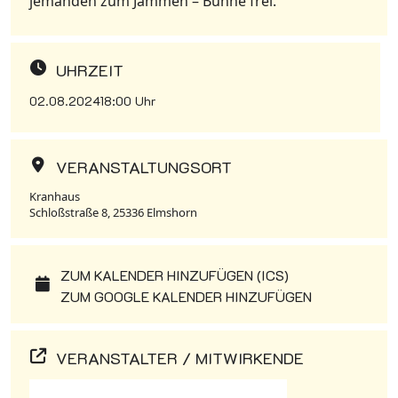
jemanden zum Jammen – Bühne frei.
UHRZEIT
02.08.2024
18:00 Uhr
VERANSTALTUNGSORT
Kranhaus
Schloßstraße 8, 25336 Elmshorn
ZUM KALENDER HINZUFÜGEN (ICS)
ZUM GOOGLE KALENDER HINZUFÜGEN
VERANSTALTER / MITWIRKENDE