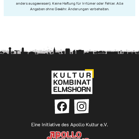
anders ausgewiesen). Keine Haftung für Irrtümer oder Fehler. Alle
Angaben ohne Gewähr. Änderungen vorbehalten.
Eine Initiative des Apollo Kultur e.V.