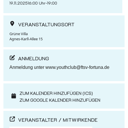
19.11.2025
16:00 Uhr
-
19:00
VERANSTALTUNGSORT
Grüne Villa
Agnes-Karll-Allee 15
ANMELDUNG
Anmeldung unter www.youthclub@ftsv-fortuna.de
ZUM KALENDER HINZUFÜGEN (ICS)
ZUM GOOGLE KALENDER HINZUFÜGEN
VERANSTALTER / MITWIRKENDE