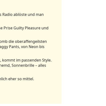
das Radio ablöste und man
ne Prise Guilty Pleasure und
Bomb die oberaffengeilsten
Baggy Pants, von Neon bis
ist, kommt im passenden Style.
hemd, Sonnenbrille – alles
ich eher so mittel.