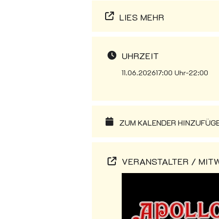
LIES MEHR
UHRZEIT
11.06.2026
17:00 Uhr
-
22:00
ZUM KALENDER HINZUFÜGEN
VERANSTALTER / MIT