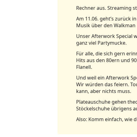
Rechner aus. Streaming st
Am 11.06. geht’s zurück in
Musik über den Walkman h
Unser Afterwork Special wi
ganz viel Partymucke.
Für alle, die sich gern e
Hits aus den 80ern und 90
Flanell.
Und weil ein Afterwork Spe
Wir würden das feiern. Tou
kann, aber nichts muss.
Plateauschuhe gehen theor
Stöckelschuhe übrigens a
Also: Komm einfach, wie d