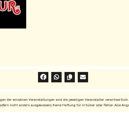
en der einzelnen Veranstaltungen sind die jeweiligen Veranstalter verantwortlich.
(sofern nicht anders ausgewiesen). Keine Haftung für Irrtümer oder Fehler. Alle A