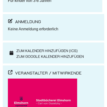
Für kinder von 3-6 Jahren
ANMELDUNG
Keine Anmeldung erforderlich
ZUM KALENDER HINZUFÜGEN (ICS)
ZUM GOOGLE KALENDER HINZUFÜGEN
VERANSTALTER / MITWIRKENDE