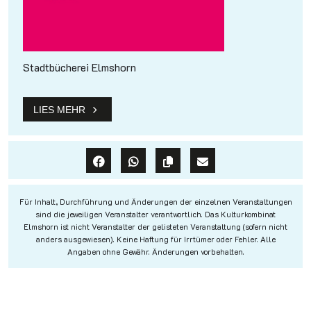
Stadtbücherei Elmshorn
LIES MEHR
Für Inhalt, Durchführung und Änderungen der einzelnen Veranstaltungen
sind die jeweiligen Veranstalter verantwortlich. Das Kulturkombinat
Elmshorn ist nicht Veranstalter der gelisteten Veranstaltung (sofern nicht
anders ausgewiesen). Keine Haftung für Irrtümer oder Fehler. Alle
Angaben ohne Gewähr. Änderungen vorbehalten.