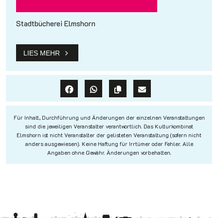
Stadtbücherei Elmshorn
LIES MEHR
Für Inhalt, Durchführung und Änderungen der einzelnen Veranstaltungen
sind die jeweiligen Veranstalter verantwortlich. Das Kulturkombinat
Elmshorn ist nicht Veranstalter der gelisteten Veranstaltung (sofern nicht
anders ausgewiesen). Keine Haftung für Irrtümer oder Fehler. Alle
Angaben ohne Gewähr. Änderungen vorbehalten.