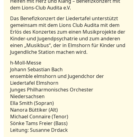
Helfen mit Herz und Klang – Benefizkonzert mit
dem Lions-Club Audita e.V.
Das Benefizkonzert der Liedertafel unterstützt
gemeinsam mit dem Lions Club Audita mit dem
Erlös des Konzertes zum einen Musikprojekte der
Kinder-und Jugendpsychatrie und zum anderen
einen „Musikbus“, der in Elmshorn für Kinder und
Jugendliche Station machen wird.
h-Moll-Messe
Johann Sebastian Bach
ensemble elmshorn und Jugendchor der
Liedertafel Elmshorn
Junges Philharmonisches Orchester
Niedersachsen
Ella Smith (Sopran)
Nanora Büttiker (Alt)
Michael Connaire (Tenor)
Sönke Tams Freier (Bass)
Leitung: Susanne Drdack