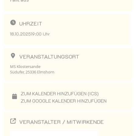
UHRZEIT
18.10.2025
19:00 Uhr
VERANSTALTUNGSORT
MS Klostersande
Südufer, 25336 Elmshorn
ZUM KALENDER HINZUFÜGEN (ICS)
ZUM GOOGLE KALENDER HINZUFÜGEN
VERANSTALTER / MITWIRKENDE