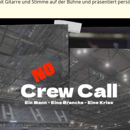
mit Gitarre und Stimme auf der Bühne und präsentiert persö