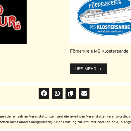
Förderkreis MS Klostersande
LIES MEHR
en der einzelnen Veranstaltungen sind die jeweiligen Veranstalter verantwortlich.
(sofern nicht anders ausgewiesen). Keine Haftung für Irrtümer oder Fehler. Alle A