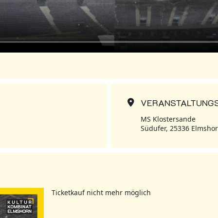
VERANSTALTUNG
MS Klostersande
Südufer, 25336 Elmsho
Ticketkauf nicht mehr möglich