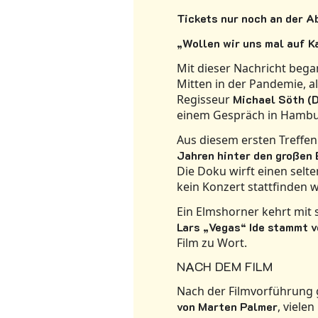
Tickets nur noch an der A
„Wollen wir uns mal auf K
Mit dieser Nachricht beg
Mitten in der Pandemie, al
Regisseur
Michael Söth (D
einem Gespräch in Hambur
Aus diesem ersten Treffen
Jahren hinter den großen
Die Doku wirft einen selt
kein Konzert stattfinden 
Ein Elmshorner kehrt mit 
Lars „Vegas“ Ide stammt v
Film zu Wort.
NACH DEM FILM
Nach der Filmvorführung 
von Marten Palmer
, viele