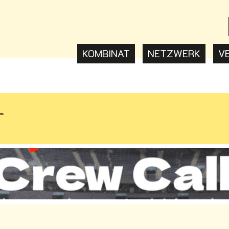
KOMBINAT
NETZWERK
V
L