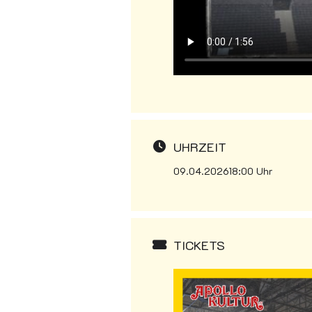
UHRZEIT
09.04.2026
18:00 Uhr
TICKETS