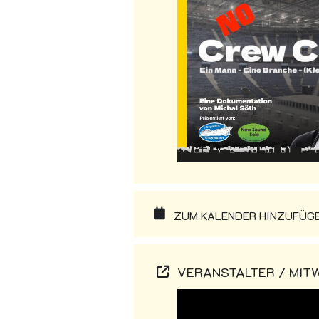
ZUM KALENDER HINZUFÜGEN
VERANSTALTER / MIT