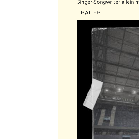
Singer-Songwriter allein 
TRAILER