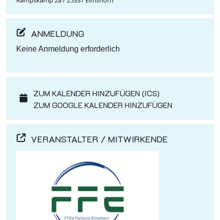
Rampskamp 2a / 25337 Elmshorn
ANMELDUNG
Keine Anmeldung erforderlich
ZUM KALENDER HINZUFÜGEN (ICS)
ZUM GOOGLE KALENDER HINZUFÜGEN
VERANSTALTER / MITWIRKENDE