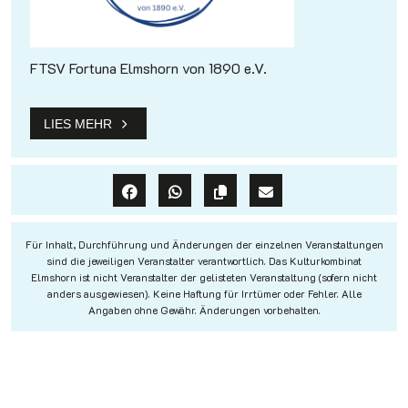
FTSV Fortuna Elmshorn von 1890 e.V.
LIES MEHR
Für Inhalt, Durchführung und Änderungen der einzelnen Veranstaltungen
sind die jeweiligen Veranstalter verantwortlich. Das Kulturkombinat
Elmshorn ist nicht Veranstalter der gelisteten Veranstaltung (sofern nicht
anders ausgewiesen). Keine Haftung für Irrtümer oder Fehler. Alle
Angaben ohne Gewähr. Änderungen vorbehalten.