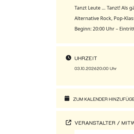
Tanzt Leute … Tanzt! Als 
Alternative Rock, Pop-Klas
Beginn: 20:00 Uhr – Eintrit
UHRZEIT
03.10.2026
20:00 Uhr
ZUM KALENDER HINZUFÜGEN
VERANSTALTER / MIT