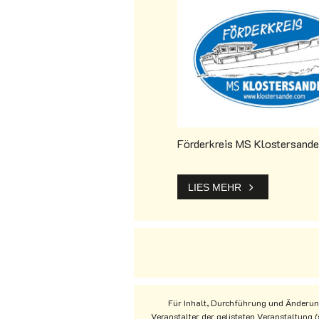
Förderkreis MS Klostersande
LIES MEHR
Für Inhalt, Durchführung und Änderung
Veranstalter der gelisteten Veranstaltung 