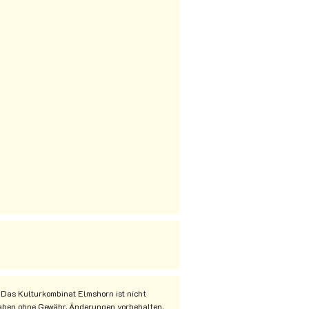
 Das Kulturkombinat Elmshorn ist nicht
ngaben ohne Gewähr. Änderungen vorbehalten.