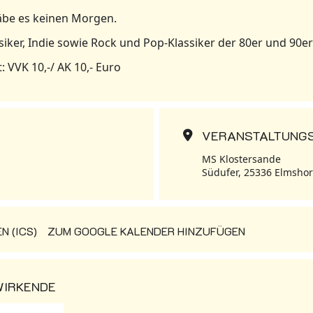
gäbe es keinen Morgen.
siker, Indie sowie Rock und Pop-Klassiker der 80er und 90er
t: VVK 10,-/ AK 10,- Euro
VERANSTALTUNG
MS Klostersande
Südufer, 25336 Elmsho
 (ICS)
ZUM GOOGLE KALENDER HINZUFÜGEN
WIRKENDE