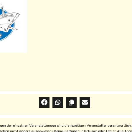
en der einzelnen Veranstaltungen sind die jeweiligen Veranstalter verantwortlich.
(sofern nicht anders ausgewiesen). Keine Haftung für Irrtümer oder Fehler. Alle A