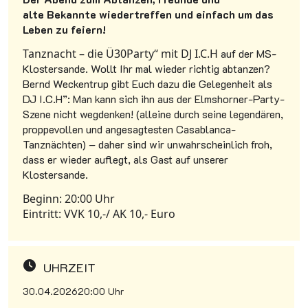
alte Bekannte wiedertreffen und einfach um das
Leben zu feiern!
Tanznacht – die Ü30Party“ mit DJ I.C.H
auf der MS-
Klostersande. Wollt Ihr mal wieder richtig abtanzen?
Bernd Weckentrup gibt Euch dazu die Gelegenheit als
DJ I.C.H”: Man kann sich ihn aus der Elmshorner-Party-
Szene nicht wegdenken! (alleine durch seine legendären,
proppevollen und angesagtesten Casablanca-
Tanznächten) – daher sind wir unwahrscheinlich froh,
dass er wieder auflegt, als Gast auf unserer
Klostersande.
Beginn: 20:00 Uhr
Eintritt: VVK 10,-/ AK 10,- Euro
UHRZEIT
30.04.2026
20:00 Uhr