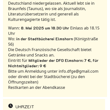
Deutschland niedergelassen. Aktuell lebt sie in
Braunfels (Taunus), wo sie als Journalistin,
Literaturübersetzerin und generell als
Kulturengagierte tätig ist.
Wann:
8. Mai 2025 um 18.30 Uhr
Einlass ab 18.15
Uhr
Wo:
in der Stadtbücherei Elmshorn
(Königstraße
56)
Die Deutsch Französische Gesellschaft bietet
Getränke und Snacks an.
Eintritt für
Mitglieder der DFG Elmshorn: 7 €,
für
Nichtmitglieder: 9 €
Bitte um Anmeldung unter info.dfge@gmail.com
oder direkt bei der Stadtbücherei (zu den
Öffnungszeiten)
Restkarten an der Abendkasse
UHRZEIT